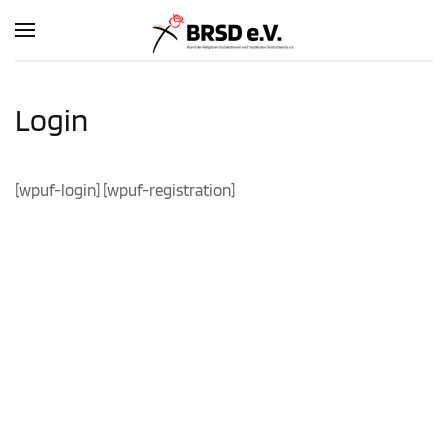
Zum Hauptinhalt springen
Login
[wpuf-login] [wpuf-registration]