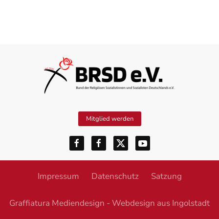
Mitglied werden
Impressum
Datenschutz
Satzung
Graffiatura Mediendesign - Webdesign aus Ingolstadt