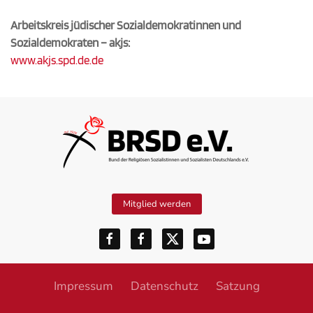
Arbeitskreis jüdischer Sozialdemokratinnen und
Sozialdemokraten – akjs:
www.akjs.spd.de.de
Mitglied werden
Impressum
Datenschutz
Satzung