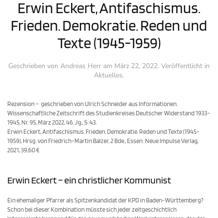
Erwin Eckert, Antifaschismus.
Frieden. Demokratie. Reden und
Texte (1945-1959)
Geschrieben von
Andreas Herr
am
März 22, 2022
. Veröffentlicht in
Aktuelles
.
Rezension – geschrieben von Ulrich Schneider aus Informationen.
Wissenschaftliche Zeitschrift des Studienkreises Deutscher Widerstand 1933-
1945, Nr. 95, März 2022, 46. Jg., S. 43.
Erwin Eckert, Antifaschismus. Frieden. Demokratie. Reden und Texte (1945-
1959), Hrsg. von Friedrich-Martin Balzer, 2 Bde., Essen: Neue Impulse Verlag,
2021, 39,60 €
Erwin Eckert – ein christlicher Kommunist
Ein ehemaliger Pfarrer als Spitzenkandidat der KPD in Baden-Württemberg?
Schon bei dieser Kombination müsste sich jeder zeitgeschichtlich