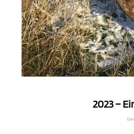
2023 – Ei
Ges