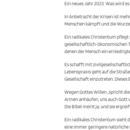
Ein neues Jahr 2023. Was wird es
In Anbetracht der Krisen ist meh
Menschen kämpft und die Wurzel
Ein radikales Christentum pflegt
gesellschaftlich-ökonomischen T
denen der Mensch ein erniedrigtes
Es schafft mit zivilgesellschaftl
Lebenspraxis geht auf die Straße,
Gesellschaft einzutreten. Dieses
Wegen Gottes Willen „spricht di
Armen anhäufen, uns auch Gott v
Die Bibel meint ja, und sie ergreif
Ein radikales Christentum sieht
eine immer geringere natürliche 