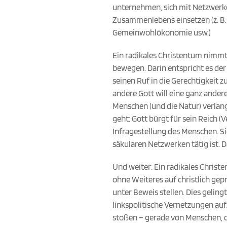
unternehmen, sich mit Netzwerke
Zusammenlebens einsetzen (z. B.
Gemeinwohlökonomie usw.)
Ein radikales Christentum nimmt 
bewegen. Darin entspricht es de
seinen Ruf in die Gerechtigkeit z
andere Gott will eine ganz andere 
Menschen (und die Natur) verlang
geht: Gott bürgt für sein Reich
Infragestellung des Menschen. Si
säkularen Netzwerken tätig ist. D
Und weiter: Ein radikales Christ
ohne Weiteres auf christlich gep
unter Beweis stellen. Dies gelin
linkspolitische Vernetzungen auf
stoßen – gerade von Menschen, d