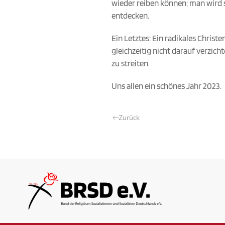
wieder reiben können; man wird s
entdecken.
Ein Letztes: Ein radikales Chri
gleichzeitig nicht darauf verzich
zu streiten.
Uns allen ein schönes Jahr 2023.
Zurück