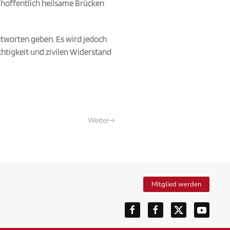
n hoffentlich heilsame Brücken
ntworten geben. Es wird jedoch
echtigkeit und zivilen Widerstand
Weiter
Mitglied werden