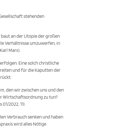
 Gesellschaft stehenden
, baut an der Utopie der großen
le Verhältnisse umzuwerfen, in
Karl Marx).
rfolgen. Eine solch christliche
treiten und für die Kaputten der
rückt:
um, den wir zwischen uns und den
er Wirtschaftsordnung zu tun?
s 01/2022, 11)
silen Verbrauch senken und haben
praxis wird alles Nötige