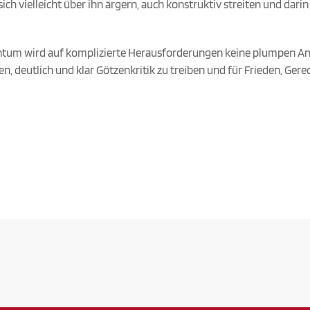
ich vielleicht über ihn ärgern, auch konstruktiv streiten und dari
stentum wird auf komplizierte Herausforderungen keine plumpen A
ten, deutlich und klar Götzenkritik zu treiben und für Frieden, Ger