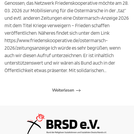
Genossen, das Netzwerk Friedenskooperative möchte am 28.
verweigern
03. 2026 zur Mobilisierung für die Ostermärsche in der „taz“
–
Frieden
und evtl. anderen Zeitungen eine Ostermarsch-Anzeige 2026
schaffen
mit dem Titel Kriege verweigern – Frieden schaffen
veröffentlichen. Näheres findet sich unter dem Link
https://www.friedenskooperative.de/ostermarsch-
2026/zeitungsanzeige Ich würde es sehr begrüßen, wenn
auch wir diesen Aufruf unterzeichnen. Er ist inhaltlich
unterstützenswert und wir wären als Bund auch in der
Öffentlichkeit etwas präsenter. Mit solidarischen...
Weiterlesen