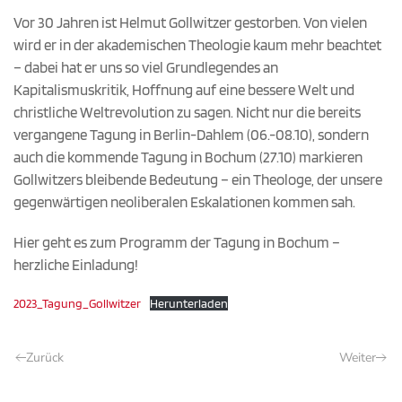
Vor 30 Jahren ist Helmut Gollwitzer gestorben. Von vielen
wird er in der akademischen Theologie kaum mehr beachtet
– dabei hat er uns so viel Grundlegendes an
Kapitalismuskritik, Hoffnung auf eine bessere Welt und
christliche Weltrevolution zu sagen. Nicht nur die bereits
vergangene Tagung in Berlin-Dahlem (06.-08.10), sondern
auch die kommende Tagung in Bochum (27.10) markieren
Gollwitzers bleibende Bedeutung – ein Theologe, der unsere
gegenwärtigen neoliberalen Eskalationen kommen sah.
Hier geht es zum Programm der Tagung in Bochum –
herzliche Einladung!
2023_Tagung_Gollwitzer
Herunterladen
Zurück
Weiter