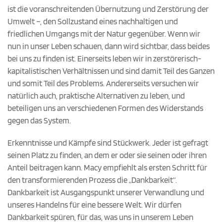
ist die voranschreitenden Übernutzung und Zerstörung der
Umwelt –, den Sollzustand eines nachhaltigen und
friedlichen Umgangs mit der Natur gegenüber. Wenn wir
nun in unser Leben schauen, dann wird sichtbar, dass beides
bei uns zu finden ist. Einerseits leben wir in zerstörerisch-
kapitalistischen Verhältnissen und sind damit Teil des Ganzen
und somit Teil des Problems. Andererseits versuchen wir
natürlich auch, praktische Alternativen zu leben, und
beteiligen uns an verschiedenen Formen des Widerstands
gegen das System.
Erkenntnisse und Kämpfe sind Stückwerk. Jeder ist gefragt
seinen Platz zu finden, an dem er oder sie seinen oder ihren
Anteil beitragen kann. Macy empfiehlt als ersten Schritt für
den transformierenden Prozess die „Dankbarkeit“.
Dankbarkeit ist Ausgangspunkt unserer Verwandlung und
unseres Handelns für eine bessere Welt. Wir dürfen
Dankbarkeit spüren, für das, was uns in unserem Leben