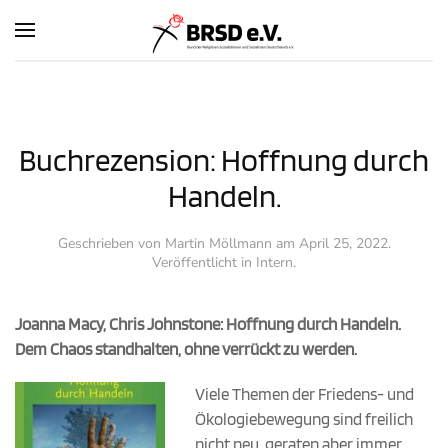
Zum Hauptinhalt springen
Buchrezension: Hoffnung durch
Handeln.
Geschrieben von
Martin Möllmann
am
April 25, 2022
.
Veröffentlicht in
Intern
.
Joanna Macy, Chris Johnstone: Hoffnung durch Handeln.
Dem Chaos standhalten, ohne verrückt zu werden.
Viele Themen der Friedens- und
Ökologiebewegung sind freilich
nicht neu, geraten aber immer