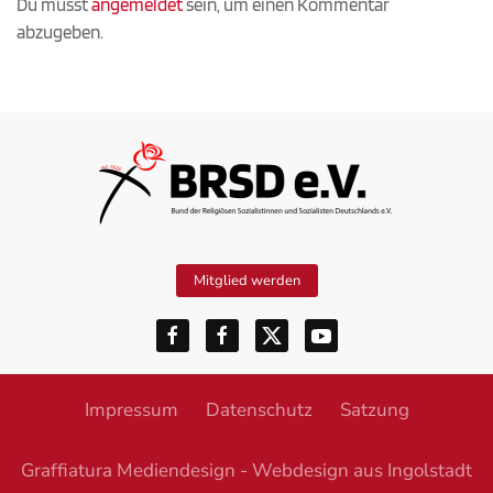
Du musst
angemeldet
sein, um einen Kommentar
abzugeben.
Mitglied werden
Impressum
Datenschutz
Satzung
Graffiatura Mediendesign - Webdesign aus Ingolstadt