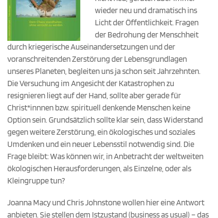
wieder neu und dramatisch ins
Licht der Öffentlichkeit. Fragen
der Bedrohung der Menschheit
durch kriegerische Auseinandersetzungen und der
voranschreitenden Zerstörung der Lebensgrundlagen
unseres Planeten, begleiten uns ja schon seit Jahrzehnten.
Die Versuchung im Angesicht der Katastrophen zu
resignieren liegt auf der Hand, sollte aber gerade für
Christ*innnen bzw. spirituell denkende Menschen keine
Option sein. Grundsätzlich sollte klar sein, dass Widerstand
gegen weitere Zerstörung, ein ökologisches und soziales
Umdenken und ein neuer Lebensstil notwendig sind. Die
Frage bleibt: Was können wir, in Anbetracht der weltweiten
ökologischen Herausforderungen, als Einzelne, oder als
Kleingruppe tun?
Joanna Macy und Chris Johnstone wollen hier eine Antwort
anbieten. Sie stellen dem Istzustand (business as usual) – das