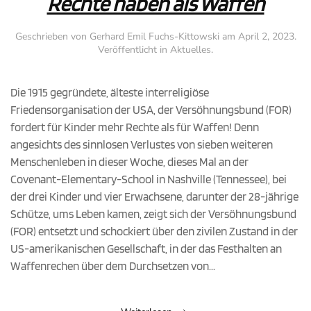
Rechte haben als Waffen
Geschrieben von
Gerhard Emil Fuchs-Kittowski
am
April 2, 2023
.
Veröffentlicht in
Aktuelles
.
Die 1915 gegründete, älteste interreligiöse
Friedensorganisation der USA, der Versöhnungsbund (FOR)
fordert für Kinder mehr Rechte als für Waffen! Denn
angesichts des sinnlosen Verlustes von sieben weiteren
Menschenleben in dieser Woche, dieses Mal an der
Covenant-Elementary-School in Nashville (Tennessee), bei
der drei Kinder und vier Erwachsene, darunter der 28-jährige
Schütze, ums Leben kamen, zeigt sich der Versöhnungsbund
(FOR) entsetzt und schockiert über den zivilen Zustand in der
US-amerikanischen Gesellschaft, in der das Festhalten an
Waffenrechen über dem Durchsetzen von...