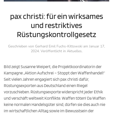
pax christi: für ein wirksames
und restriktives
Rüstungskontrollgesetz
Geschrieben von
Gerhard Emil Fuchs-Kittowski
am
Januar 17,
2024
. Veröffentlicht in
Aktuelles
.
Bild zeigt Susanne Weipert, die Projektkoordinatorin der
Kampagne „Aktion Aufschrei – Stoppt den Waffenhandel!“
Seit vielen Jahren engagiert sich pax christi dafür,
Rüstungsexporten aus Deutschland einen Riegel
vorzuschieben. Rüstungsexporte widerspricht jeder Ethik
und verschäft weltweit Konflikte. Waffen töten! Da Waffen
keine normalen Handelsgüter sind, dürfen sie dies auch nie
im wirtschaftlichen Alltag sowie im Bewusstsein der