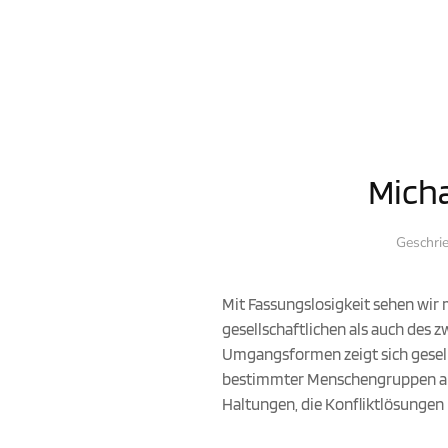
Micha
Geschri
Mit Fassungslosigkeit sehen wir 
gesellschaftlichen als auch des
Umgangsformen zeigt sich gesell
bestimmter Menschengruppen als 
Haltungen, die Konfliktlösungen m