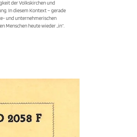
gkeit der Volkskirchen und
ung. In diesem Kontext – gerade
ice- und unternehmerischen
len Menschen heute wieder „in“.