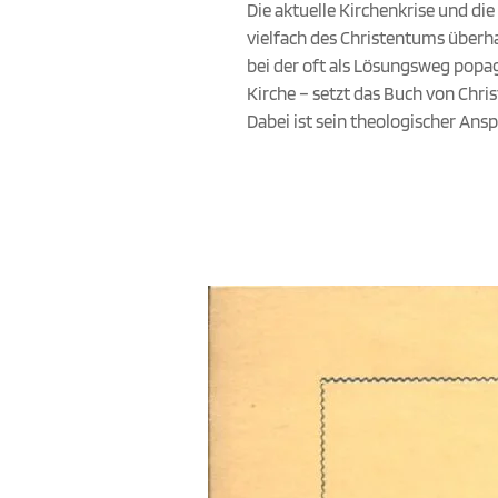
Die aktuelle Kirchenkrise und d
vielfach des Christentums überh
bei der oft als Lösungsweg pop
Kirche – setzt das Buch von Chri
Dabei ist sein theologischer Anspr