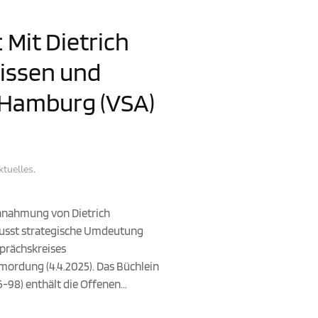
 Mit Dietrich
issen und
, Hamburg (VSA)
ktuelles
.
nnahmung von Dietrich
ewusst strategische Umdeutung
prächskreises
mordung (4.4.2025). Das Büchlein
98) enthält die Offenen...