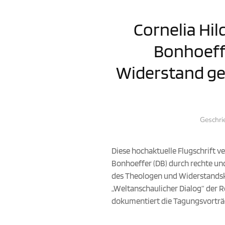
Cornelia Hil
Bonhoeff
Widerstand geg
Geschri
Diese hochaktuelle Flugschrift
Bonhoeffer (DB) durch rechte un
des Theologen und Widerstandsk
„Weltanschaulicher Dialog“ der 
dokumentiert die Tagungsvorträge