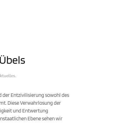
 Übels
ktuelles
.
 der Entzivilisierung sowohl des
mmt. Diese Verwahrlosung der
sigkeit und Entwertung
nstaatlichen Ebene sehen wir