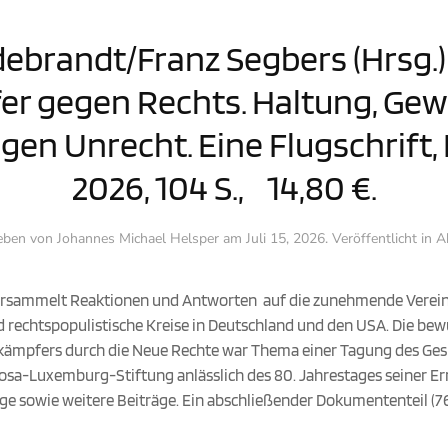
debrandt/Franz Segbers (Hrsg.):
er gegen Rechts. Haltung, Gew
en Unrecht. Eine Flugschrift
2026, 104 S., 14,80 €.
eben von
Johannes Michael Helsper
am
Juli 15, 2026
. Veröffentlicht in
A
 versammelt Reaktionen und Antworten auf die zunehmende Verei
d rechtspopulistische Kreise in Deutschland und den USA. Die b
ämpfers durch die Neue Rechte war Thema einer Tagung des Ges
Rosa-Luxemburg-Stiftung anlässlich des 80. Jahrestages seiner Er
 sowie weitere Beiträge. Ein abschließender Dokumententeil (76-