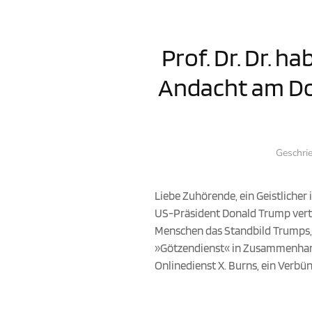
Prof. Dr. Dr. 
Andacht am Do
Geschri
Liebe Zuhörende, ein Geistlicher
US-Präsident Donald Trump verteid
Menschen das Standbild Trumps, d
»Götzendienst« in Zusammenhang 
Onlinedienst X. Burns, ein Verbü