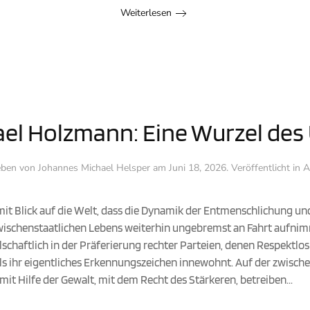
Weiterlesen
el Holzmann: Eine Wurzel des
eben von
Johannes Michael Helsper
am
Juni 18, 2026
. Veröffentlicht in
A
mit Blick auf die Welt, dass die Dynamik der Entmenschlichung und
 zwischenstaatlichen Lebens weiterhin ungebremst an Fahrt aufni
schaftlich in der Präferierung rechter Parteien, denen Respektlo
ihr eigentliches Erkennungszeichen innewohnt. Auf der zwische
it Hilfe der Gewalt, mit dem Recht des Stärkeren, betreiben...