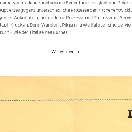
ie damit verbundene zunehmende Bedeutungslosigkeit und Beliebi
aupt erzeugt ganz unterschiedliche Prozesse der Kirchenentwickl
agierten Anknüpfung an moderne Prozesse und Trends einer Serv
stoph Kruck an: Denn Wandern, Pilgern, ja Wallfahrten sind bei vie
uch – wie der Titel seines Buches...
Weiterlesen