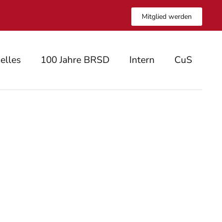
Mitglied werden
elles
100 Jahre BRSD
Intern
CuS